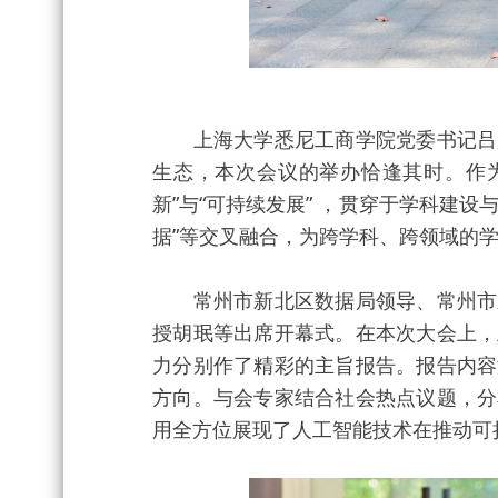
上海大学悉尼工商学院党委书记吕康
生态，本次会议的举办恰逢其时。作为
新”与“可持续发展” ，贯穿于学科建设
据”等交叉融合，为跨学科、跨领域的
常州市新北区数据局领导、常州市新
授胡珉等出席开幕式。在本次大会上，
力分别作了精彩的主旨报告。报告内容
方向。与会专家结合社会热点议题，分
用全方位展现了人工智能
技术在推动可