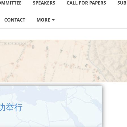
OMMITTEE
SPEAKERS
CALL FOR PAPERS
SUB
CONTACT
MORE
功举行